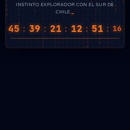
INSTINTO EXPLORADOR CON EL SUR DE
CHILE.
45
:
39
:
21
:
12
:
51
:
03