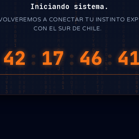
Iniciando sistema.
VOLVEREMOS A CONECTAR TU INSTINTO EX
CON EL SUR DE CHILE.
:
42
:
17
:
46
:
4