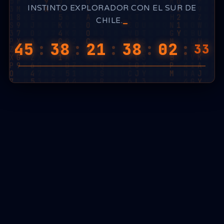
INSTINTO EXPLORADOR CON EL SUR DE
CHILE.
45
:
38
:
21
:
38
:
02
:
23