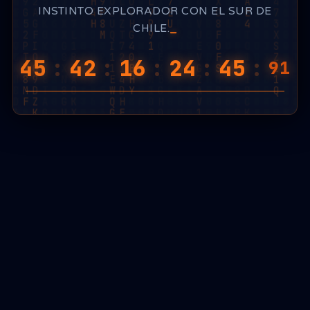
INSTINTO EXPLORADOR CON EL SUR DE
CHILE.
45
:
42
:
16
:
24
:
45
:
81