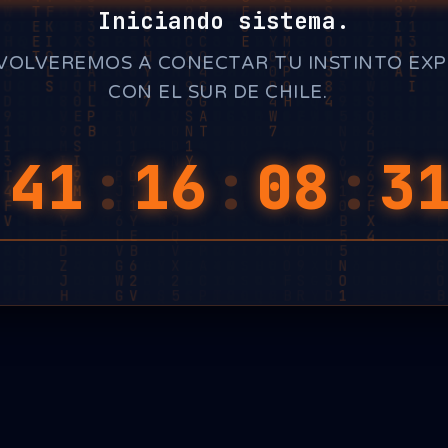
Iniciando sistema.
VOLVEREMOS A CONECTAR TU INSTINTO EX
CON EL SUR DE CHILE.
_
:
41
:
16
:
08
:
3