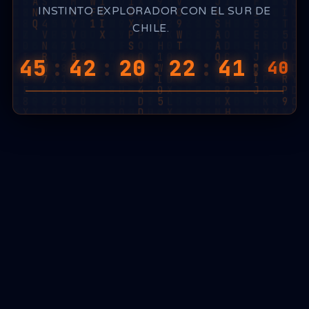
INSTINTO EXPLORADOR CON EL SUR DE
CHILE.
45
:
42
:
20
:
22
:
41
:
30