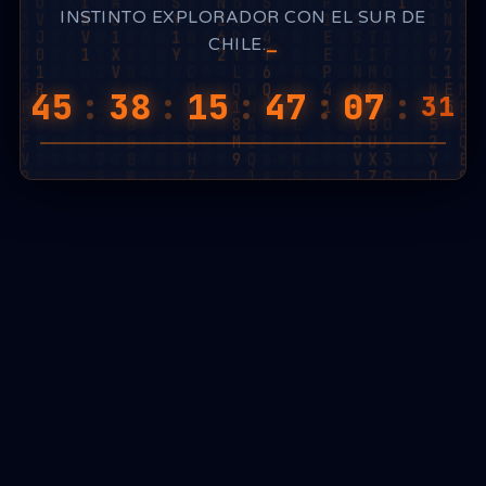
INSTINTO EXPLORADOR CON EL SUR DE
CHILE.
45
:
38
:
15
:
47
:
07
:
21