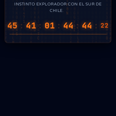
INSTINTO EXPLORADOR CON EL SUR DE
CHILE.
45
:
41
:
01
:
44
:
44
:
12