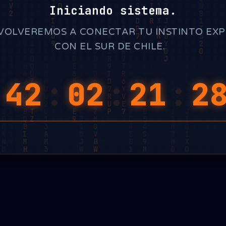
Iniciando sistema.
VOLVEREMOS A CONECTAR TU INSTINTO EX
CON EL SUR DE CHILE.
_
:
42
:
02
:
21
:
2