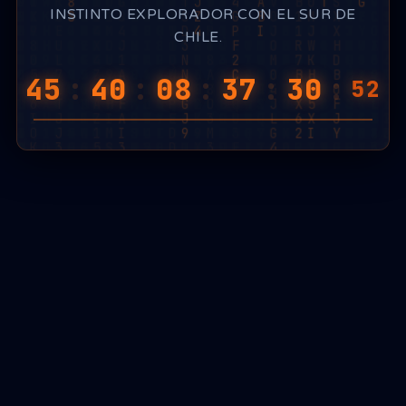
INSTINTO EXPLORADOR CON EL SUR DE
CHILE.
45
:
40
:
08
:
37
:
30
:
42