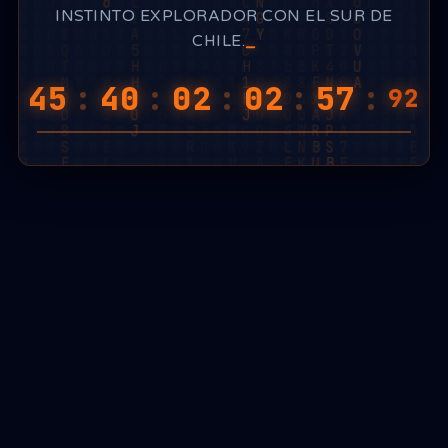
INSTINTO EXPLORADOR CON EL SUR DE
CHILE.
45
:
40
:
02
:
02
:
57
:
79