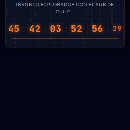
INSTINTO EXPLORADOR CON EL SUR DE
CHILE.
45
:
42
:
03
:
52
:
56
:
16